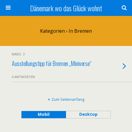
Dänemark wo das Glück wohnt
Kategorien ›
In Bremen
MÄRZ. 3
Ausstellungstipp für Bremen „Miniverse“
4 ANTWORTEN
Zum Seitenanfang
Mobil
Desktop