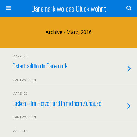
Dänemark wo das Glück wohnt
Archive › März, 2016
MÄRZ. 25
Ostertradition in Dänemark
6 ANTWORTEN
MÄRZ. 20
Løkken – im Herzen und in meinem Zuhause
6 ANTWORTEN
MÄRZ. 12