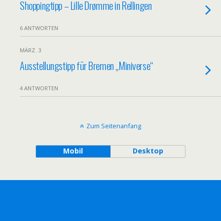
Shoppingtipp – Lille Drømme in Rellingen
6 ANTWORTEN
MÄRZ. 3
Ausstellungstipp für Bremen „Miniverse“
4 ANTWORTEN
Zum Seitenanfang
Mobil
Desktop