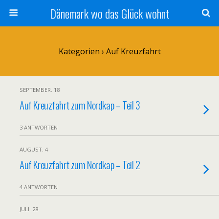
Dänemark wo das Glück wohnt
Kategorien ›
Auf Kreuzfahrt
SEPTEMBER. 18
Auf Kreuzfahrt zum Nordkap – Teil 3
3 ANTWORTEN
AUGUST. 4
Auf Kreuzfahrt zum Nordkap – Teil 2
4 ANTWORTEN
JULI. 28