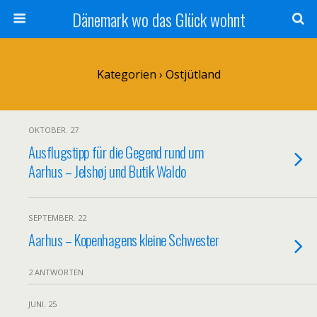
Dänemark wo das Glück wohnt
Kategorien ›
Ostjütland
OKTOBER. 27
Ausflugstipp für die Gegend rund um
Aarhus – Jelshøj und Butik Waldo
SEPTEMBER. 22
Aarhus – Kopenhagens kleine Schwester
2 ANTWORTEN
JUNI. 25