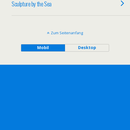
Sculpture by the Sea
Zum Seitenanfang
Mobil
Desktop