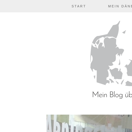
START
MEIN DÄN