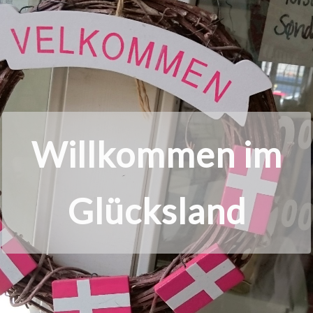
Dänisches
Glücksgefühl