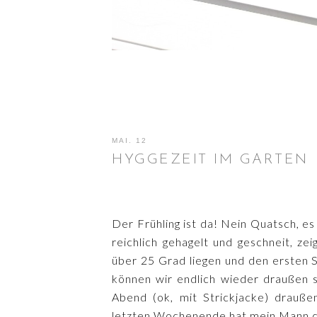
MAI. 12
HYGGEZEIT IM GARTEN
Der Frühling ist da! Nein Quatsch, e
reichlich gehagelt und geschneit, z
über 25 Grad liegen und den ersten 
können wir endlich wieder draußen 
Abend (ok, mit Strickjacke) drauß
letzten Wochenende hat mein Mann d