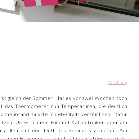
Werbung
s ist gleich der Sommer. Hat es vor zwei Wochen noch
eigt das Thermometer nun Temperaturen, die deutlich
Sonnenbrand musste ich ebenfalls verzeichnen. Dafür
sitzen. Unter blauem Himmel Kaffeetrinken oder am
en grillen und den Duft des Sommers genießen. Am
ann die Hängematte aufgebaut und seitdem herrscht