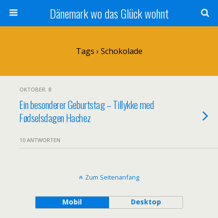
Dänemark wo das Glück wohnt
Tags › Schokolade
OKTOBER. 8
Ein besonderer Geburtstag – Tillykke med
Fødselsdagen Hachez
10 ANTWORTEN
Zum Seitenanfang
Mobil
Desktop