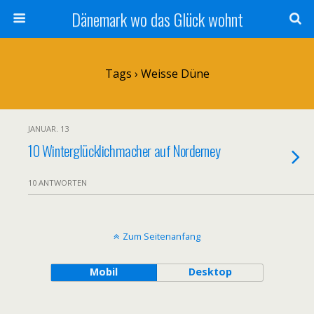
Dänemark wo das Glück wohnt
Tags › Weisse Düne
JANUAR. 13
10 Winterglücklichmacher auf Norderney
10 ANTWORTEN
Zum Seitenanfang
Mobil
Desktop