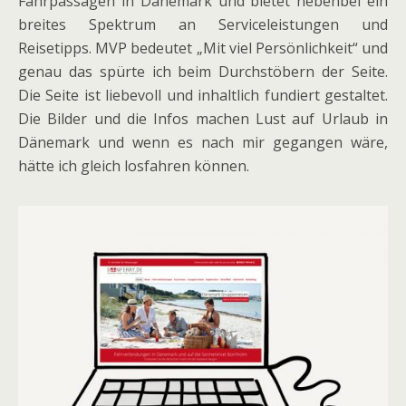
Fährpassagen in Dänemark und bietet nebenbei ein
breites Spektrum an Serviceleistungen und
Reisetipps. MVP bedeutet „Mit viel Persönlichkeit“ und
genau das spürte ich beim Durchstöbern der Seite.
Die Seite ist liebevoll und inhaltlich fundiert gestaltet.
Die Bilder und die Infos machen Lust auf Urlaub in
Dänemark und wenn es nach mir gegangen wäre,
hätte ich gleich losfahren können.