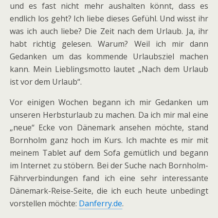
und es fast nicht mehr aushalten könnt, dass es
endlich los geht? Ich liebe dieses Gefühl. Und wisst ihr
was ich auch liebe? Die Zeit nach dem Urlaub. Ja, ihr
habt richtig gelesen. Warum? Weil ich mir dann
Gedanken um das kommende Urlaubsziel machen
kann. Mein Lieblingsmotto lautet „Nach dem Urlaub
ist vor dem Urlaub“.
Vor einigen Wochen begann ich mir Gedanken um
unseren Herbsturlaub zu machen. Da ich mir mal eine
„neue“ Ecke von Dänemark ansehen möchte, stand
Bornholm ganz hoch im Kurs. Ich machte es mir mit
meinem Tablet auf dem Sofa gemütlich und begann
im Internet zu stöbern. Bei der Suche nach Bornholm-
Fährverbindungen fand ich eine sehr interessante
Dänemark-Reise-Seite, die ich euch heute unbedingt
vorstellen möchte:
Danferry.de
.