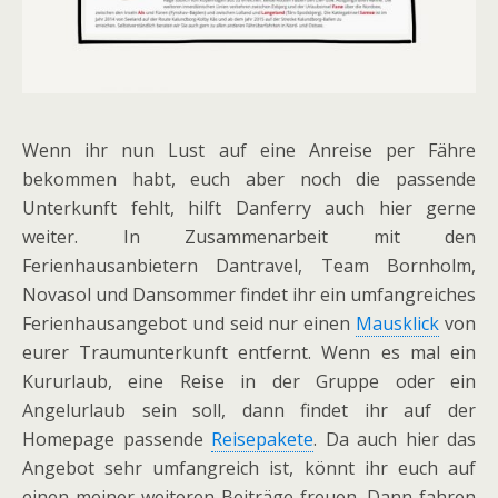
Wenn ihr nun Lust auf eine Anreise per Fähre
bekommen habt, euch aber noch die passende
Unterkunft fehlt, hilft Danferry auch hier gerne
weiter. In Zusammenarbeit mit den
Ferienhausanbietern Dantravel, Team Bornholm,
Novasol und Dansommer findet ihr ein umfangreiches
Ferienhausangebot und seid nur einen
Mausklick
von
eurer Traumunterkunft entfernt. Wenn es mal ein
Kururlaub, eine Reise in der Gruppe oder ein
Angelurlaub sein soll, dann findet ihr auf der
Homepage passende
Reisepakete
. Da auch hier das
Angebot sehr umfangreich ist, könnt ihr euch auf
einen meiner weiteren Beiträge freuen. Dann fahren