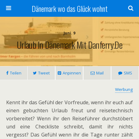
Dänemark wo das Glück wohnt
Juni. 9
Urlaub In Dänemark Mit Danferry.de
Teilen
Tweet
Anpinnen
Mail
SMS
Werbung
Kennt ihr das Gefühl der Vorfreude, wenn ihr euch auf
einen gebuchten Urlaub freut und reisetechnisch
vorbereitet? Wenn ihr den Reiseführer durchstöbert
und eine Checkliste schreibt, damit ihr nichts
vergesst? Das Gefühl wenn ihr die Tage runter zählt