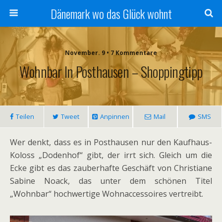
Dänemark wo das Glück wohnt
November. 9 • 7 Kommentare
Wohnbar In Posthausen – Shoppingtipp
Teilen
Tweet
Anpinnen
Mail
SMS
Wer denkt, dass es in Posthausen nur den Kaufhaus-
Koloss „Dodenhof“ gibt, der irrt sich. Gleich um die
Ecke gibt es das zauberhafte Geschäft von Christiane
Sabine Noack, das unter dem schönen Titel
„Wohnbar“ hochwertige Wohnaccessoires vertreibt.