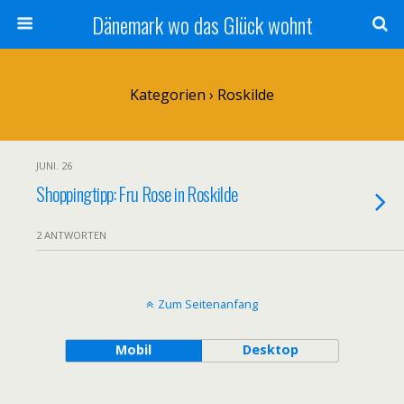
Dänemark wo das Glück wohnt
Kategorien ›
Roskilde
JUNI. 26
Shoppingtipp: Fru Rose in Roskilde
2 ANTWORTEN
Zum Seitenanfang
Mobil
Desktop