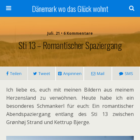
Dänemark wo das Glück wohnt
Juli. 21 • 6 Kommentare
Sti 13 – Romantischer Spaziergang
Teilen
Tweet
Anpinnen
Mail
SMS
Ich liebe es, euch mit meinen Bildern aus meinem
Herzensland zu verwöhnen. Heute habe ich ein
besonderes Schmankerl für euch: Ein romantischer
Abendspaziergang entlang des Sti 13 zwischen
Grønhøj Strand und Kettrup Bjerge.