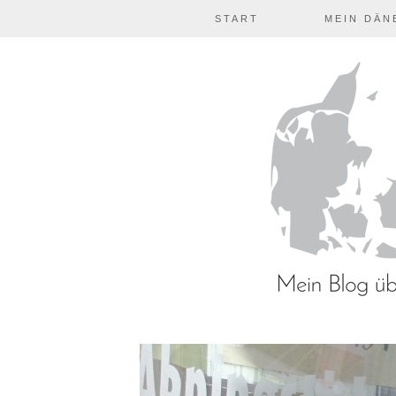
START
MEIN DÄN