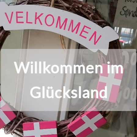
Dänisches
Glücksgefühl