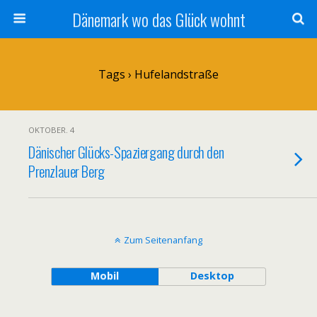
Dänemark wo das Glück wohnt
Tags › Hufelandstraße
OKTOBER. 4
Dänischer Glücks-Spaziergang durch den
Prenzlauer Berg
Zum Seitenanfang
Mobil
Desktop