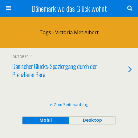
Dänemark wo das Glück wohnt
Tags › Victoria Met Albert
OKTOBER. 4
Dänischer Glücks-Spaziergang durch den
Prenzlauer Berg
Zum Seitenanfang
Mobil
Desktop